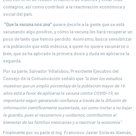
contagios, así como contribuir a la reactivación económica y
social del país.
“Que la vacuna nos una”
quiere decirle a la gente que se está
vacunando algo positivo, y cómo la vacuna les hará recuperar un
poco de tanto que hemos perdido. Asimismo, busca sensibilizar
a la población que está indecisa, a quien no quiere vacunarse o
bien, que se ha aplicado la primera dosis y duda en aplicarse la
segunda.
Por su parte, Salvador Villalobos, Presidente Ejecutivo del
Consejo de la Comunicación señaló que
“si bien los estudios
muestran que un amplio porcentaje de la población mayor de 16
años está a favor de aplicarse la vacuna contra COVID-19, es
importante seguir generando confianza a través de la difusión de
información científicamente sustentada, así como invitar a no bajar
la guardia, pues al vacunarnos y cuidarnos, contribuimos al
bienestar de las familias mexicanas y a reactivar la economía”
.
Finalmente por su parte el Ing. Francisco Javier Solares Alemán,