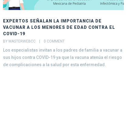
EXPERTOS SEÑALAN LA IMPORTANCIA DE
E
VACUNAR A LOS MENORES DE EDAD CONTRA EL
B
COVID-19
E
BY MASTERWEBCC    |    
0 COMMENT
a
Los especialistas invitan a los padres de familia a vacunar a
D
sus hijos contra COVID-19 ya que la vacuna atenúa el riesgo
de complicaciones a la salud por esta enfermedad.