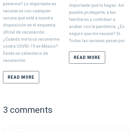
ponerme? Lo importante es
importante que lo hagas. Así
vacunarse con cualquier
puedes protegerte, a tus
vacuna que esté a nuestra
familiares y contribuir a
disposición en el esquema
acabar con la pandemia. ¿Es
oficial de vacunación.
seguro que me vacune? Sí.
¿Cuándo me toca vacunarme
Todas las vacunas pasan por
contra COVID-19 en México?
Existe un calendario de
READ MORE
vacunación
READ MORE
3 comments