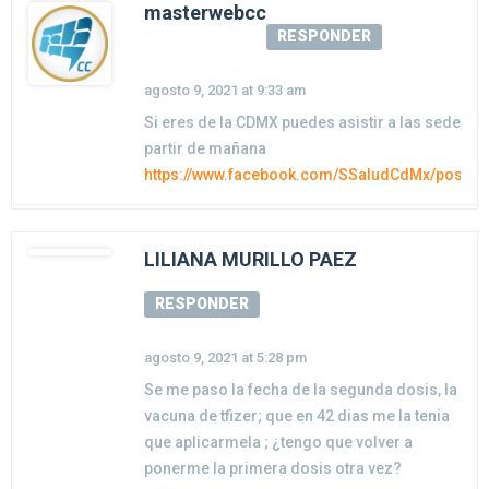
masterwebcc
RESPONDER
agosto 9, 2021 at 9:33 am
Si eres de la CDMX puedes asistir a las sedes de
partir de mañana
https://www.facebook.com/SSaludCdMx/posts
LILIANA MURILLO PAEZ
RESPONDER
agosto 9, 2021 at 5:28 pm
Se me paso la fecha de la segunda dosis, la
vacuna de tfizer; que en 42 dias me la tenia
que aplicarmela ; ¿tengo que volver a
ponerme la primera dosis otra vez?