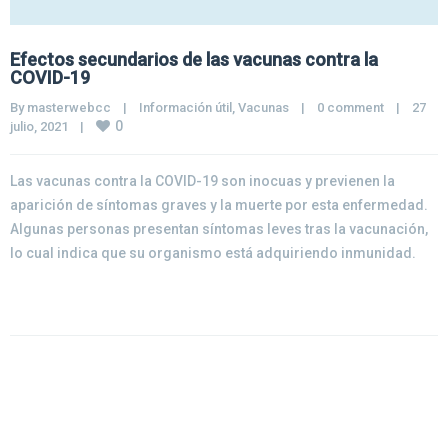
Efectos secundarios de las vacunas contra la
COVID-19
By 
masterwebcc
|
Información útil
, 
Vacunas
|
0 comment
|
27 
0
julio, 2021    
|
Las vacunas contra la COVID-19 son inocuas y previenen la
aparición de síntomas graves y la muerte por esta enfermedad.
Algunas personas presentan síntomas leves tras la vacunación,
lo cual indica que su organismo está adquiriendo inmunidad.