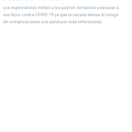
a
Los especialistas invitan a los padres de familia a vacunar a
D
sus hijos contra COVID-19 ya que la vacuna atenúa el riesgo
de complicaciones a la salud por esta enfermedad.