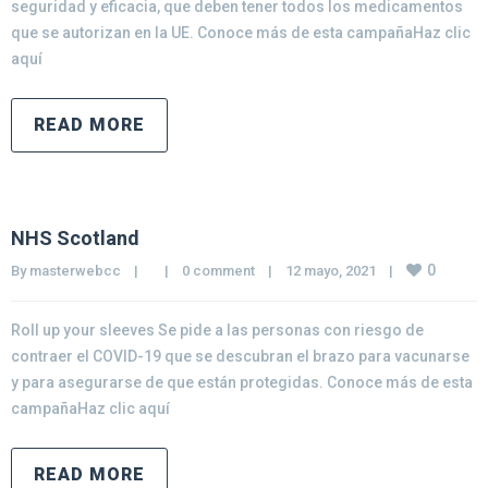
seguridad y eficacia, que deben tener todos los medicamentos
que se autorizan en la UE. Conoce más de esta campañaHaz clic
aquí
READ MORE
NHS Scotland
0
By 
masterwebcc
|
|
0 comment
|
12 mayo, 2021    
|
Roll up your sleeves Se pide a las personas con riesgo de
contraer el COVID-19 que se descubran el brazo para vacunarse
y para asegurarse de que están protegidas. Conoce más de esta
campañaHaz clic aquí
READ MORE