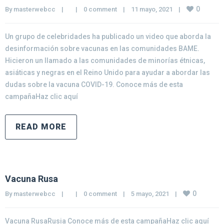
0
By 
masterwebcc
|
|
0 comment
|
11 mayo, 2021    
|
Un grupo de celebridades ha publicado un video que aborda la
desinformación sobre vacunas en las comunidades BAME.
Hicieron un llamado a las comunidades de minorías étnicas,
asiáticas y negras en el Reino Unido para ayudar a abordar las
dudas sobre la vacuna COVID-19. Conoce más de esta
campañaHaz clic aquí
READ MORE
Vacuna Rusa
0
By 
masterwebcc
|
|
0 comment
|
5 mayo, 2021    
|
Vacuna RusaRusia Conoce más de esta campañaHaz clic aquí