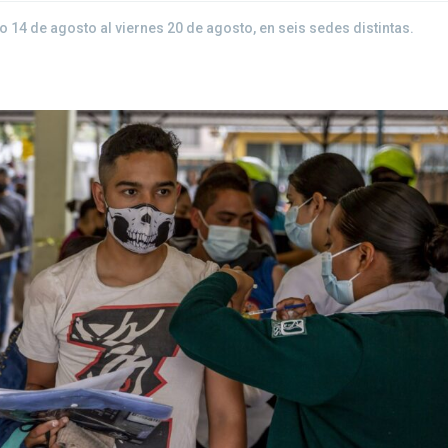
14 de agosto al viernes 20 de agosto, en seis sedes distintas.