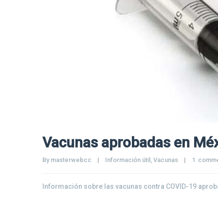
Vacunas aprobadas en Méx
By 
masterwebcc
|
Información útil
, 
Vacunas
|
1  comm
Información sobre las vacunas contra COVID-19 aprob