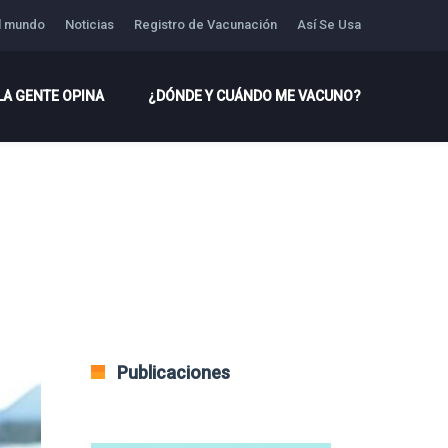
l mundo
Noticias
Registro de Vacunación
Así Se Usa
LA GENTE OPINA
¿DÓNDE Y CUÁNDO ME VACUNO?
Publicaciones