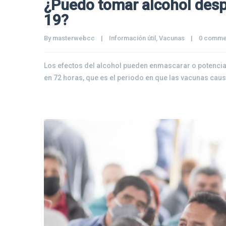
¿Puedo tomar alcohol desp
19?
By 
masterwebcc
|
Información útil
, 
Vacunas
|
0 comme
Los efectos del alcohol pueden enmascarar o potencia
en 72 horas, que es el periodo en que las vacunas caus