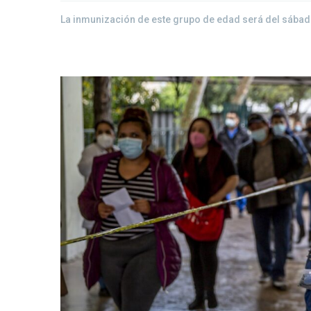
La inmunización de este grupo de edad será del sábado 