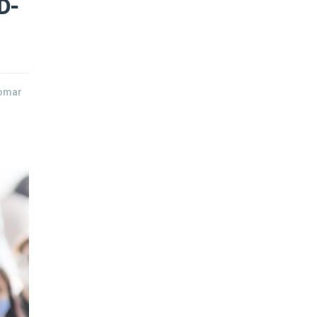
D-
tomar