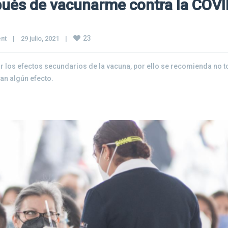
ués de vacunarme contra la COVI
23
nt
|
29 julio, 2021    
|
r los efectos secundarios de la vacuna, por ello se recomienda no 
an algún efecto.